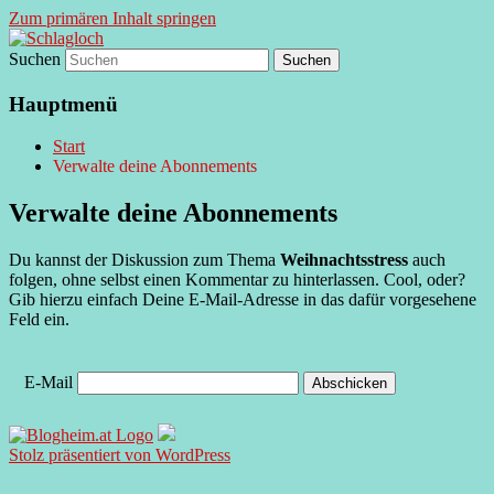
Zum primären Inhalt springen
Suchen
supersberger taggedanken
Schlagloch
Hauptmenü
Start
Verwalte deine Abonnements
Verwalte deine Abonnements
Du kannst der Diskussion zum Thema
Weihnachtsstress
auch
folgen, ohne selbst einen Kommentar zu hinterlassen. Cool, oder?
Gib hierzu einfach Deine E-Mail-Adresse in das dafür vorgesehene
Feld ein.
E-Mail
Stolz präsentiert von WordPress