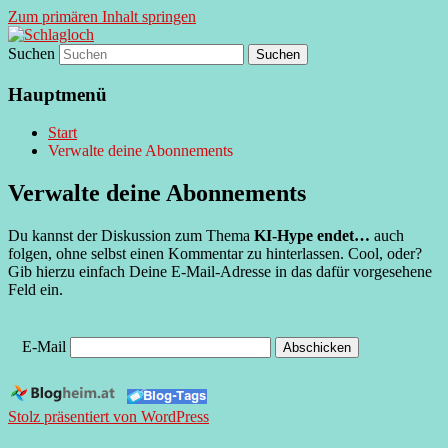
Zum primären Inhalt springen
Suchen
supersberger taggedanken
Schlagloch
Hauptmenü
Start
Verwalte deine Abonnements
Verwalte deine Abonnements
Du kannst der Diskussion zum Thema
KI-Hype endet…
auch
folgen, ohne selbst einen Kommentar zu hinterlassen. Cool, oder?
Gib hierzu einfach Deine E-Mail-Adresse in das dafür vorgesehene
Feld ein.
E-Mail
Stolz präsentiert von WordPress