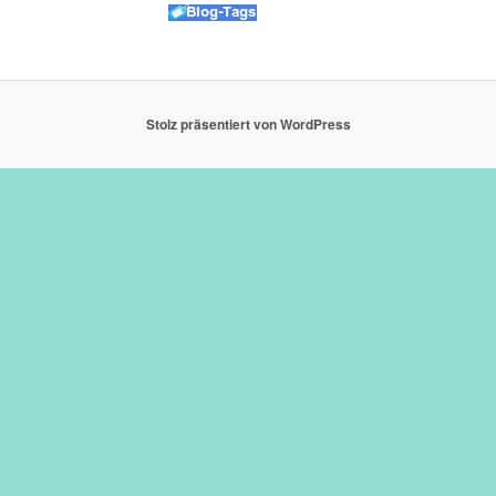
Stolz präsentiert von WordPress