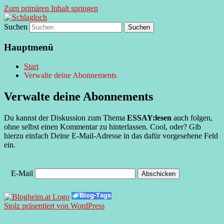
Zum primären Inhalt springen
Suchen
supersberger taggedanken
Schlagloch
Hauptmenü
Start
Verwalte deine Abonnements
Verwalte deine Abonnements
Du kannst der Diskussion zum Thema
ESSAY:lesen
auch folgen,
ohne selbst einen Kommentar zu hinterlassen. Cool, oder? Gib
hierzu einfach Deine E-Mail-Adresse in das dafür vorgesehene Feld
ein.
E-Mail
Stolz präsentiert von WordPress