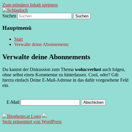
Zum primären Inhalt springen
Suchen
supersberger taggedanken
Schlagloch
Hauptmenü
Start
Verwalte deine Abonnements
Verwalte deine Abonnements
Du kannst der Diskussion zum Thema
wohn:verlust
auch folgen,
ohne selbst einen Kommentar zu hinterlassen. Cool, oder? Gib
hierzu einfach Deine E-Mail-Adresse in das dafür vorgesehene Feld
ein.
E-Mail
Stolz präsentiert von WordPress