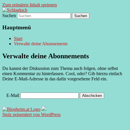
Zum primären Inhalt springen
Suchen
supersberger taggedanken
Schlagloch
Hauptmenü
Start
Verwalte deine Abonnements
Verwalte deine Abonnements
Du kannst der Diskussion zum Thema
auch folgen, ohne selbst
einen Kommentar zu hinterlassen. Cool, oder? Gib hierzu einfach
Deine E-Mail-Adresse in das dafür vorgesehene Feld ein.
E-Mail
Stolz präsentiert von WordPress