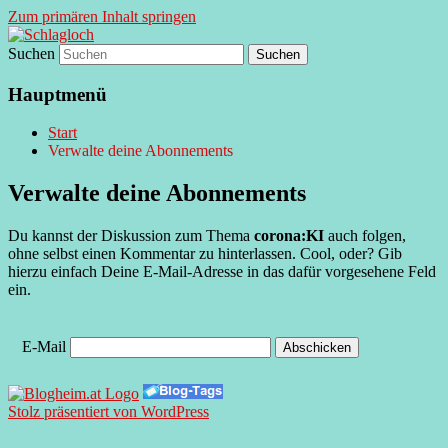
Zum primären Inhalt springen
Suchen
supersberger taggedanken
Schlagloch
Hauptmenü
Start
Verwalte deine Abonnements
Verwalte deine Abonnements
Du kannst der Diskussion zum Thema
corona:KI
auch folgen,
ohne selbst einen Kommentar zu hinterlassen. Cool, oder? Gib
hierzu einfach Deine E-Mail-Adresse in das dafür vorgesehene Feld
ein.
E-Mail
Stolz präsentiert von WordPress