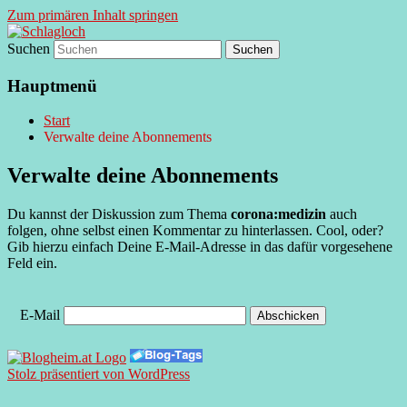
Zum primären Inhalt springen
Suchen
supersberger taggedanken
Schlagloch
Hauptmenü
Start
Verwalte deine Abonnements
Verwalte deine Abonnements
Du kannst der Diskussion zum Thema
corona:medizin
auch
folgen, ohne selbst einen Kommentar zu hinterlassen. Cool, oder?
Gib hierzu einfach Deine E-Mail-Adresse in das dafür vorgesehene
Feld ein.
E-Mail
Stolz präsentiert von WordPress