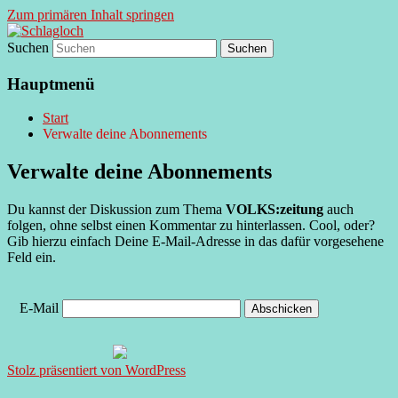
Zum primären Inhalt springen
Suchen
supersberger taggedanken
Schlagloch
Hauptmenü
Start
Verwalte deine Abonnements
Verwalte deine Abonnements
Du kannst der Diskussion zum Thema
VOLKS:zeitung
auch
folgen, ohne selbst einen Kommentar zu hinterlassen. Cool, oder?
Gib hierzu einfach Deine E-Mail-Adresse in das dafür vorgesehene
Feld ein.
E-Mail
Stolz präsentiert von WordPress