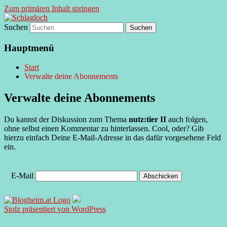
Zum primären Inhalt springen
Suchen
supersberger taggedanken
Schlagloch
Hauptmenü
Start
Verwalte deine Abonnements
Verwalte deine Abonnements
Du kannst der Diskussion zum Thema
nutz:tier II
auch folgen,
ohne selbst einen Kommentar zu hinterlassen. Cool, oder? Gib
hierzu einfach Deine E-Mail-Adresse in das dafür vorgesehene Feld
ein.
E-Mail
Stolz präsentiert von WordPress