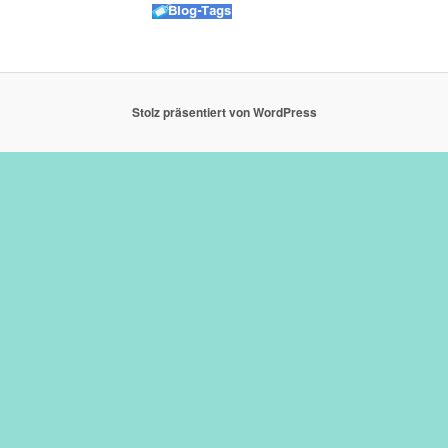
Stolz präsentiert von WordPress