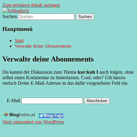
Zum primären Inhalt springen
Suchen
supersberger taggedanken
Schlagloch
Hauptmenü
Start
Verwalte deine Abonnements
Verwalte deine Abonnements
Du kannst der Diskussion zum Thema
kur:kuh I
auch folgen, ohne
selbst einen Kommentar zu hinterlassen. Cool, oder? Gib hierzu
einfach Deine E-Mail-Adresse in das dafür vorgesehene Feld ein.
E-Mail
Stolz präsentiert von WordPress