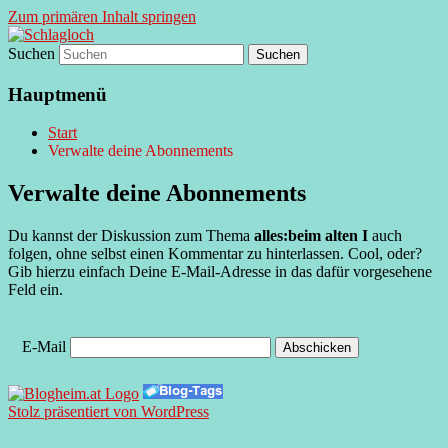
Zum primären Inhalt springen
Suchen
supersberger taggedanken
Schlagloch
Hauptmenü
Start
Verwalte deine Abonnements
Verwalte deine Abonnements
Du kannst der Diskussion zum Thema
alles:beim alten I
auch
folgen, ohne selbst einen Kommentar zu hinterlassen. Cool, oder?
Gib hierzu einfach Deine E-Mail-Adresse in das dafür vorgesehene
Feld ein.
E-Mail
Stolz präsentiert von WordPress