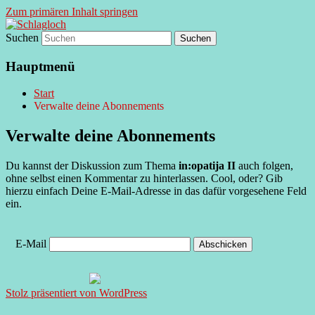
Zum primären Inhalt springen
Suchen
supersberger taggedanken
Schlagloch
Hauptmenü
Start
Verwalte deine Abonnements
Verwalte deine Abonnements
Du kannst der Diskussion zum Thema
in:opatija II
auch folgen,
ohne selbst einen Kommentar zu hinterlassen. Cool, oder? Gib
hierzu einfach Deine E-Mail-Adresse in das dafür vorgesehene Feld
ein.
E-Mail
Stolz präsentiert von WordPress