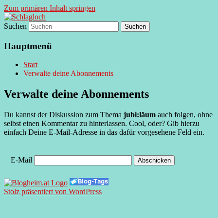
Zum primären Inhalt springen
Suchen
supersberger taggedanken
Schlagloch
Hauptmenü
Start
Verwalte deine Abonnements
Verwalte deine Abonnements
Du kannst der Diskussion zum Thema
jubi:läum
auch folgen, ohne
selbst einen Kommentar zu hinterlassen. Cool, oder? Gib hierzu
einfach Deine E-Mail-Adresse in das dafür vorgesehene Feld ein.
E-Mail
Stolz präsentiert von WordPress