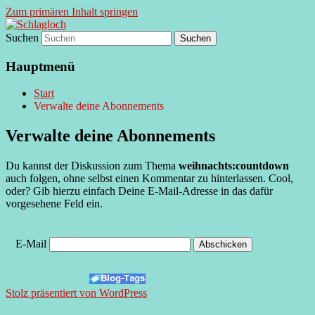
Zum primären Inhalt springen
Suchen
supersberger taggedanken
Schlagloch
Hauptmenü
Start
Verwalte deine Abonnements
Verwalte deine Abonnements
Du kannst der Diskussion zum Thema
weihnachts:countdown
auch folgen, ohne selbst einen Kommentar zu hinterlassen. Cool,
oder? Gib hierzu einfach Deine E-Mail-Adresse in das dafür
vorgesehene Feld ein.
E-Mail
Stolz präsentiert von WordPress