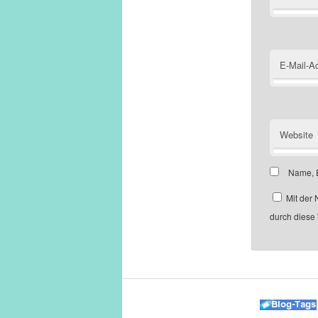
E-Mail-A
Website
Name, E
Mit der 
durch diese