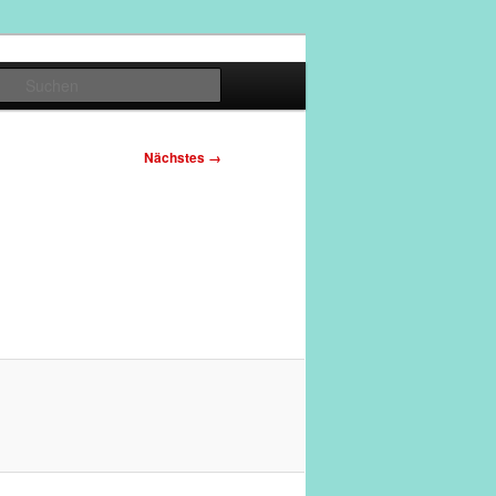
Suchen
Nächstes →