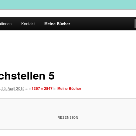
ationen
Kontakt
Meine Bücher
chstellen 5
t
25. April 2015
am
1357 × 2847
in
Meine Bücher
REZENSION