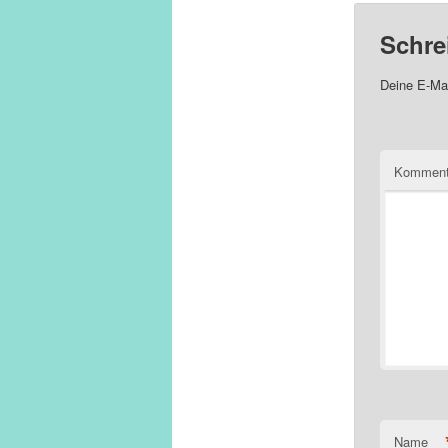
Schre
Deine E-Mai
Komment
Name