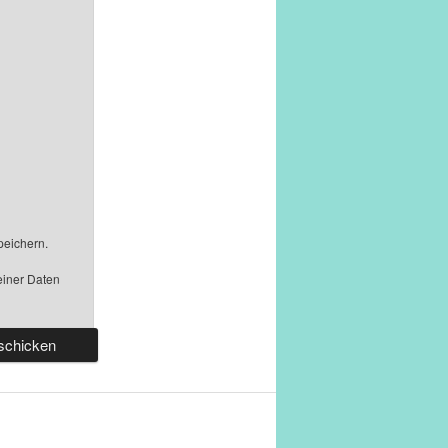
peichern.
einer Daten