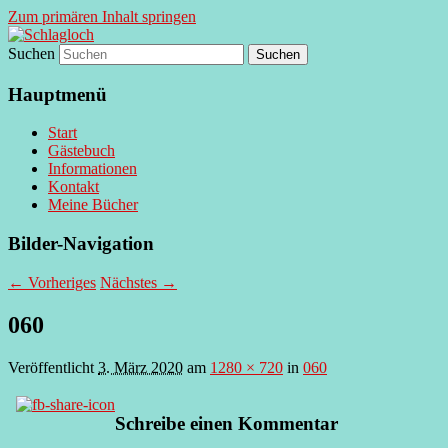
Zum primären Inhalt springen
Suchen
supersberger taggedanken
Schlagloch
Hauptmenü
Start
Gästebuch
Informationen
Kontakt
Meine Bücher
Bilder-Navigation
← Vorheriges
Nächstes →
060
Veröffentlicht
3. März 2020
am
1280 × 720
in
060
Schreibe einen Kommentar