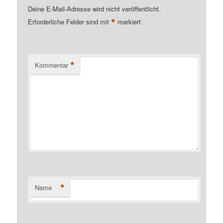
Deine E-Mail-Adresse wird nicht veröffentlicht.
*
Erforderliche Felder sind mit
markiert
*
Kommentar
*
Name