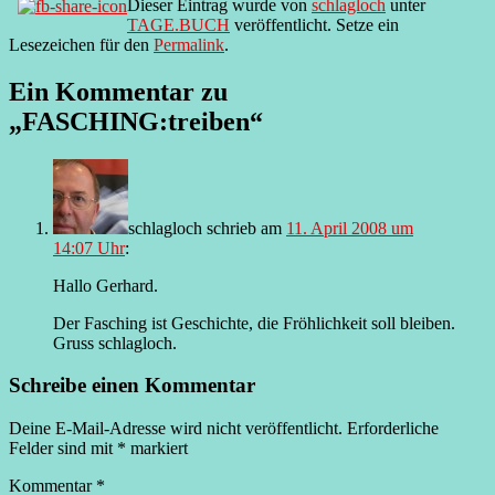
Dieser Eintrag wurde von
schlagloch
unter
TAGE.BUCH
veröffentlicht. Setze ein
Lesezeichen für den
Permalink
.
Ein Kommentar zu
„
FASCHING:treiben
“
schlagloch
schrieb
am
11. April 2008 um
14:07 Uhr
:
Hallo Gerhard.
Der Fasching ist Geschichte, die Fröhlichkeit soll bleiben.
Gruss schlagloch.
Schreibe einen Kommentar
Deine E-Mail-Adresse wird nicht veröffentlicht.
Erforderliche
Felder sind mit
*
markiert
Kommentar
*