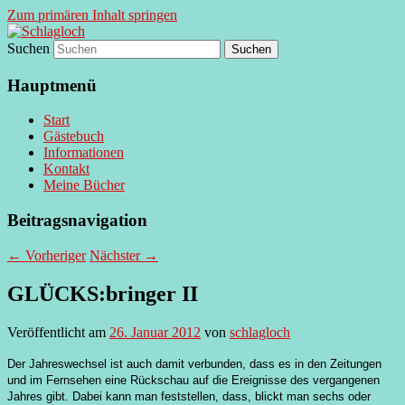
Zum primären Inhalt springen
Suchen
supersberger taggedanken
Schlagloch
Hauptmenü
Start
Gästebuch
Informationen
Kontakt
Meine Bücher
Beitragsnavigation
←
Vorheriger
Nächster
→
GLÜCKS:bringer II
Veröffentlicht am
26. Januar 2012
von
schlagloch
Der Jahreswechsel ist auch damit verbunden, dass es in den Zeitungen
und im Fernsehen eine Rückschau auf die Ereignisse des vergangenen
Jahres gibt. Dabei kann man feststellen, dass, blickt man sechs oder