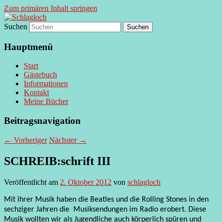
Zum primären Inhalt springen
Suchen
supersberger taggedanken
Schlagloch
Hauptmenü
Start
Gästebuch
Informationen
Kontakt
Meine Bücher
Beitragsnavigation
←
Vorheriger
Nächster
→
SCHREIB:schrift III
Veröffentlicht am
2. Oktober 2012
von
schlagloch
Mit ihrer Musik haben die Beatles und die Rolling Stones in den
sechziger Jahren die Musiksendungen im Radio erobert. Diese
Musik wollten wir als Jugendliche auch körperlich spüren und