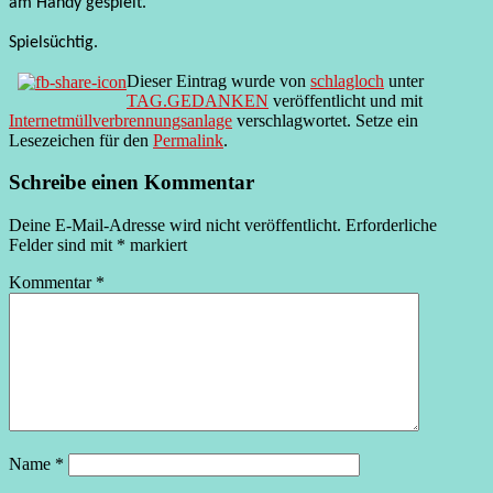
am Handy gespielt.
Spielsüchtig.
Dieser Eintrag wurde von
schlagloch
unter
TAG.GEDANKEN
veröffentlicht und mit
Internetmüllverbrennungsanlage
verschlagwortet. Setze ein
Lesezeichen für den
Permalink
.
Schreibe einen Kommentar
Deine E-Mail-Adresse wird nicht veröffentlicht.
Erforderliche
Felder sind mit
*
markiert
Kommentar
*
Name
*