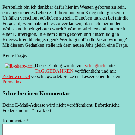
Persönlich bin ich dankbar dafür hier im Westen geboren zu sein,
ein abgesichertes Leben zu führen und von Krieg oder größeren
Unfällen verschont geblieben zu sein. Daneben tut sich bei mir die
Frage auf, wem habe ich es zu verdanken, dass ich hier in den
Wohlstand hineingeboren wurde? Warum wird jemand anderer in
einer Dürreregion, in einem Slum geboren und unschuldig in
Kriegswirren hineingezogen? Wer trägt dafür die Verantwortung?
Mit diesem Gedanken stelle ich dem neuen Jahr gleich eine Frage.
Keine Frage.
Dieser Eintrag wurde von
schlagloch
unter
TAG.GEDANKEN
veröffentlicht und mit
Zeitenwechsel
verschlagwortet. Setze ein Lesezeichen für den
Permalink
.
Schreibe einen Kommentar
Deine E-Mail-Adresse wird nicht veröffentlicht.
Erforderliche
Felder sind mit
*
markiert
Kommentar
*