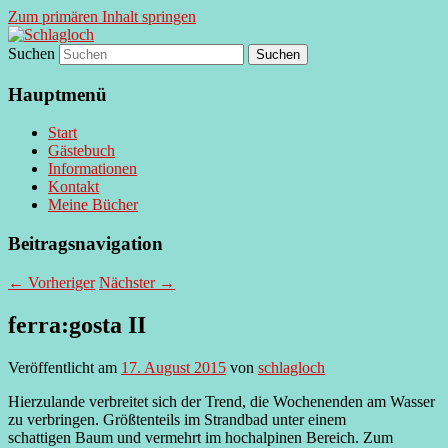
Zum primären Inhalt springen
Suchen
supersberger taggedanken
Schlagloch
Hauptmenü
Start
Gästebuch
Informationen
Kontakt
Meine Bücher
Beitragsnavigation
←
Vorheriger
Nächster
→
ferra:gosta II
Veröffentlicht am
17. August 2015
von
schlagloch
Hierzulande verbreitet sich der Trend, die Wochenenden am Wasser
zu verbringen. Größtenteils im Strandbad unter einem
schattigen Baum und vermehrt im hochalpinen Bereich. Zum