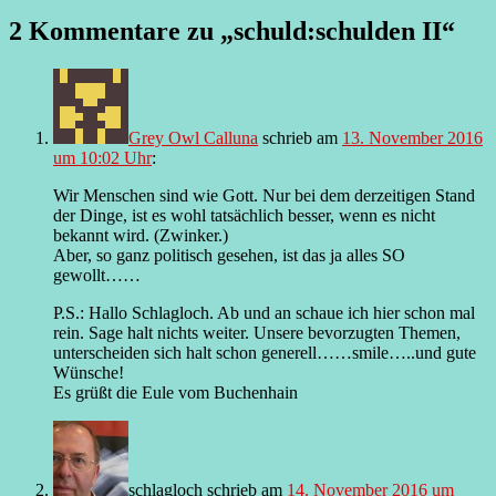
2 Kommentare zu „
schuld:schulden II
“
Grey Owl Calluna
schrieb
am
13. November 2016
um 10:02 Uhr
:
Wir Menschen sind wie Gott. Nur bei dem derzeitigen Stand
der Dinge, ist es wohl tatsächlich besser, wenn es nicht
bekannt wird. (Zwinker.)
Aber, so ganz politisch gesehen, ist das ja alles SO
gewollt……
P.S.: Hallo Schlagloch. Ab und an schaue ich hier schon mal
rein. Sage halt nichts weiter. Unsere bevorzugten Themen,
unterscheiden sich halt schon generell……smile…..und gute
Wünsche!
Es grüßt die Eule vom Buchenhain
schlagloch
schrieb
am
14. November 2016 um