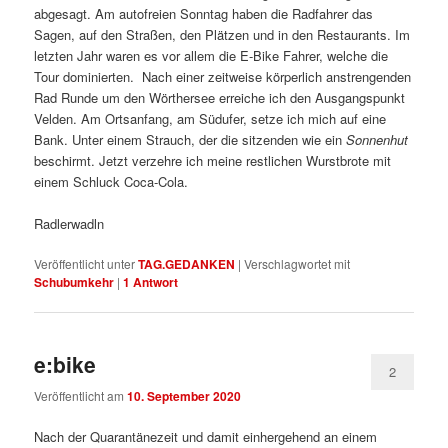
abgesagt. Am autofreien Sonntag haben die Radfahrer das
Sagen, auf den Straßen, den Plätzen und in den Restaurants. Im
letzten Jahr waren es vor allem die E-Bike Fahrer, welche die
Tour dominierten. Nach einer zeitweise körperlich anstrengenden
Rad Runde um den Wörthersee erreiche ich den Ausgangspunkt
Velden. Am Ortsanfang, am Südufer, setze ich mich auf eine
Bank. Unter einem Strauch, der die sitzenden wie ein
Sonnenhut
beschirmt. Jetzt verzehre ich meine restlichen Wurstbrote mit
einem Schluck Coca-Cola.
Radlerwadln
Veröffentlicht unter
TAG.GEDANKEN
|
Verschlagwortet mit
Schubumkehr
|
1
Antwort
e:bike
2
Veröffentlicht am
10. September 2020
Nach der Quarantänezeit und damit einhergehend an einem