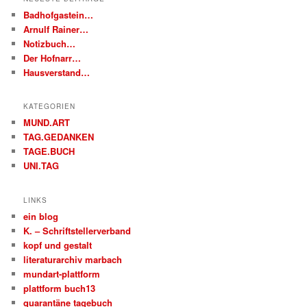
Badhofgastein…
Arnulf Rainer…
Notizbuch…
Der Hofnarr…
Hausverstand…
KATEGORIEN
MUND.ART
TAG.GEDANKEN
TAGE.BUCH
UNI.TAG
LINKS
ein blog
K. – Schriftstellerverband
kopf und gestalt
literaturarchiv marbach
mundart-plattform
plattform buch13
quarantäne tagebuch