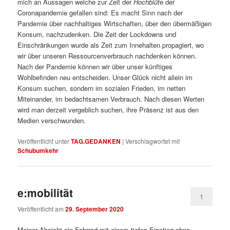
mich an Aussagen welche zur Zeit der
Hochblüt
e der
Coronapandemie gefallen sind: Es macht Sinn nach der
Pandemie über nachhaltiges Wirtschaften, über den übermäßigen
Konsum, nachzudenken. Die Zeit der Lockdowns und
Einschränkungen wurde als Zeit zum Innehalten propagiert, wo
wir über unseren Ressourcenverbrauch nachdenken können.
Nach der Pandemie können wir über unser künftiges
Wohlbefinden neu entscheiden. Unser Glück nicht allein im
Konsum suchen, sondern im sozialen Frieden, im netten
Miteinander, im bedachtsamen Verbrauch. Nach diesen Werten
wird man derzeit vergeblich suchen, ihre Präsenz ist aus den
Medien verschwunden.
Veröffentlicht unter
TAG.GEDANKEN
|
Verschlagwortet mit
Schubumkehr
e:mobilität
1
Veröffentlicht am
29. September 2020
Meiner Absicht ein Fahrrad mit einem tiefen Einstieg ohne