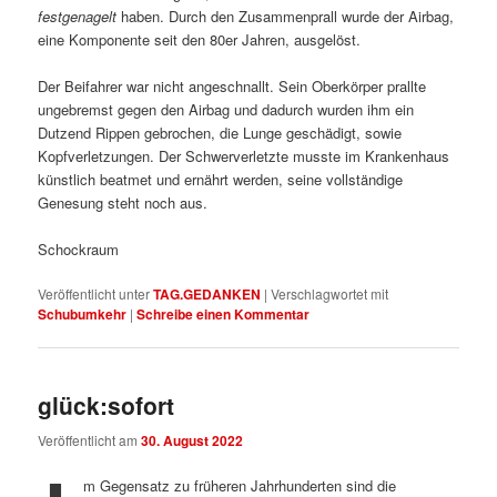
festgenagelt
haben. Durch den Zusammenprall wurde der Airbag,
eine Komponente seit den 80er Jahren, ausgelöst.
Der Beifahrer war nicht angeschnallt. Sein Oberkörper prallte
ungebremst gegen den Airbag und dadurch wurden ihm ein
Dutzend Rippen gebrochen, die Lunge geschädigt, sowie
Kopfverletzungen. Der Schwerverletzte musste im Krankenhaus
künstlich beatmet und ernährt werden, seine vollständige
Genesung steht noch aus.
Schockraum
Veröffentlicht unter
TAG.GEDANKEN
|
Verschlagwortet mit
Schubumkehr
|
Schreibe einen Kommentar
glück:sofort
Veröffentlicht am
30. August 2022
m Gegensatz zu früheren Jahrhunderten sind die