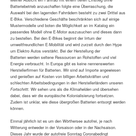
Batteriebetrieb anzuschaffen folgte eine Überraschung, die
Auswahl bei den lagernden Fahrrädern besteht zu zwei Drittel aus
E-Bike. Verschiedene Geschäfte beschränkten sich auf einige
Mustermodelle und boten die Möglichkeit an im Katalog ein
passendes Modell ohne E-Motor auszusuchen und dieses dann
zu bestellen. Bei den E-Bikes beginnt der Irrtum der
umweltfreundlichen E-Mobilität und wird zurzeit durch den Hype
um Elektro Autos verstärkt. Bei der Herstellung der
Batterien werden seltene Ressourcen an Rohstoffen und viel
Energie verbraucht. In Europa gibt es keine nennenswerten
Herstellerfirmen für Batterien. Wir sind auf Importe angewiesen
und genießen auf Kosten von billigen Arbeitskräften und
schlechten Arbeitsbedingungen in den Herstellerländern unseren
Fortschritt.
Wir sehen uns als die
Klimahelden
und übersehen
dabei, dass wir die europäische Kolonialisierung fortsetzen.
Zudem ist unklar, wie diese übergroßen Batterien entsorgt werden
können.
Einmal jährlich ist es um den Wörthersee autofrei, je nach
Witterung entweder in der Vorsaison oder in der Nachsaison.
Dieses Jahr wurde der autofreie Sonntag Coronabedingt