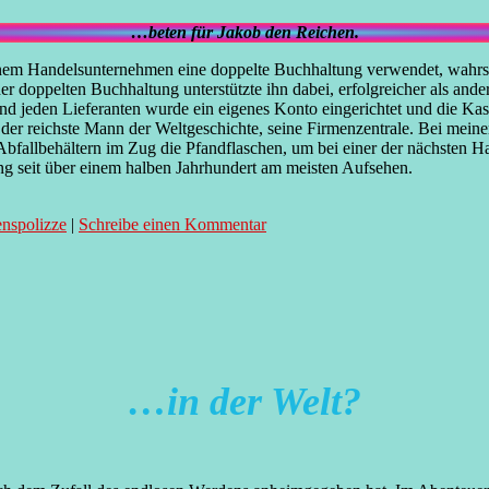
…beten für Jakob den Reichen.
nem Handelsunternehmen eine doppelte Buchhaltung verwendet, wahrsch
r doppelten Buchhaltung unterstützte ihn dabei, erfolgreicher als ande
und jeden Lieferanten wurde ein eigenes Konto eingerichtet und die K
er reichste Mann der Weltgeschichte, seine Firmenzentrale. Bei meine
en Abfallbehältern im Zug die Pfandflaschen, um bei einer der nächsten
ung seit über einem halben Jahrhundert am meisten Aufsehen.
nspolizze
|
Schreibe einen Kommentar
…in der Welt?