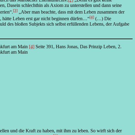
en, Dasein schlechthin als Axiom zu unterstellen und dann seine
[3]
erien“.
„Aber man beachte, dass mit dem Leben zusammen der
[4]
e, hätte Leben erst gar nicht beginnen dürfen…“
(…) Die
ld des bloßen Subjekts sich selbst erfüllenden Lebens, der Aufgabe
ankfurt am Main
[4]
Seite 391, Hans Jonas, Das Prinzip Leben, 2.
nkfurt am Main
llen und die Kraft zu haben, mit ihm zu leben. So wirft sich der