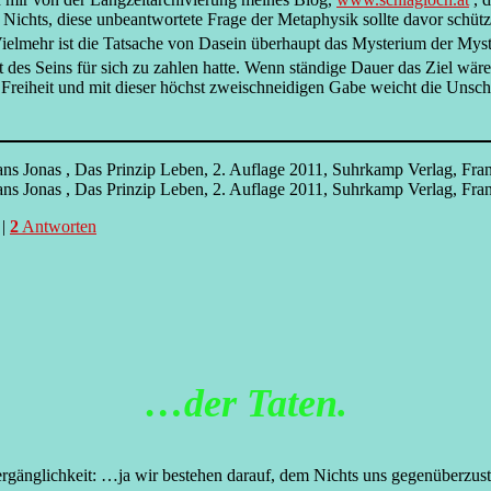
 Nichts, diese unbeantwortete Frage der Metaphysik sollte davor schütz
Vielmehr ist die Tatsache von Dasein überhaupt das Mysterium der Myst
t des Seins für sich zu zahlen hatte. Wenn ständige Dauer das Ziel wär
reiheit und mit dieser höchst zweischneidigen Gabe weicht die Unschu
ans Jonas , Das Prinzip Leben, 2. Auflage 2011, Suhrkamp Verlag, Fr
ns Jonas , Das Prinzip Leben, 2. Auflage 2011, Suhrkamp Verlag, Fra
|
2
Antworten
…der Taten.
ergänglichkeit: …ja wir bestehen darauf, dem Nichts uns gegenüberzuste