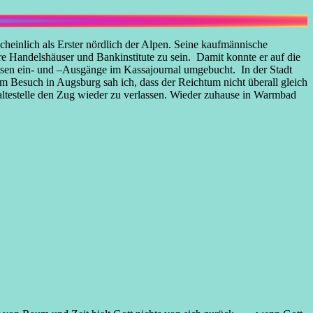
einlich als Erster nördlich der Alpen. Seine kaufmännische
re Handelshäuser und Bankinstitute zu sein. Damit konnte er auf die
assen ein- und –Ausgänge im Kassajournal umgebucht. In der Stadt
m Besuch in Augsburg sah ich, dass der Reichtum nicht überall gleich
 Haltestelle den Zug wieder zu verlassen. Wieder zuhause in Warmbad