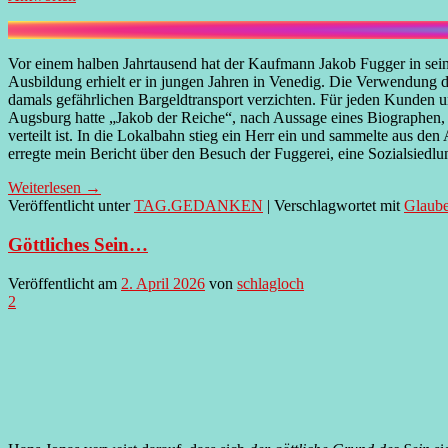
Vor einem halben Jahrtausend hat der Kaufmann Jakob Fugger in sei
Ausbildung erhielt er in jungen Jahren in Venedig. Die Verwendung de
damals gefährlichen Bargeldtransport verzichten. Für jeden Kunden 
Augsburg hatte „Jakob der Reiche“, nach Aussage eines Biographen, d
verteilt ist. In die Lokalbahn stieg ein Herr ein und sammelte aus d
erregte mein Bericht über den Besuch der Fuggerei, eine Sozialsiedl
Weiterlesen
→
Veröffentlicht unter
TAG.GEDANKEN
|
Verschlagwortet mit
Glaube
Göttliches Sein…
Veröffentlicht am
2. April 2026
von
schlagloch
2