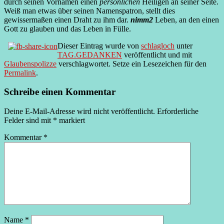
durch seinen Vornamen einen
persönlichen
Heiligen an seiner Seite.
Weiß man etwas über seinen Namenspatron, stellt dies
gewissermaßen einen Draht zu ihm dar.
nimm2
Leben, an den einen
Gott zu glauben und das Leben in Fülle.
Dieser Eintrag wurde von
schlagloch
unter
TAG.GEDANKEN
veröffentlicht und mit
Glaubenspolizze
verschlagwortet. Setze ein Lesezeichen für den
Permalink
.
Schreibe einen Kommentar
Deine E-Mail-Adresse wird nicht veröffentlicht.
Erforderliche
Felder sind mit
*
markiert
Kommentar
*
Name
*