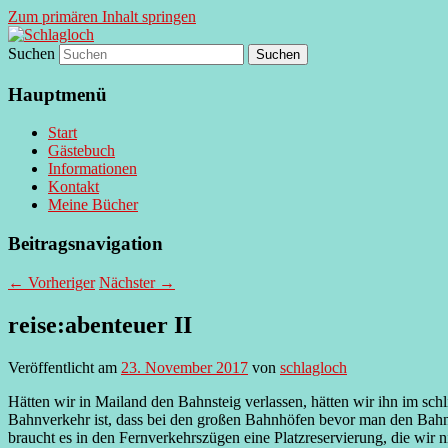
Zum primären Inhalt springen
Suchen
supersberger taggedanken
Schlagloch
Hauptmenü
Start
Gästebuch
Informationen
Kontakt
Meine Bücher
Beitragsnavigation
←
Vorheriger
Nächster
→
reise:abenteuer II
Veröffentlicht am
23. November 2017
von
schlagloch
Hätten wir in Mailand den Bahnsteig verlassen, hätten wir ihn im schl
Bahnverkehr ist, dass bei den großen Bahnhöfen bevor man den Bahnst
braucht es in den Fernverkehrszügen eine Platzreservierung, die wir