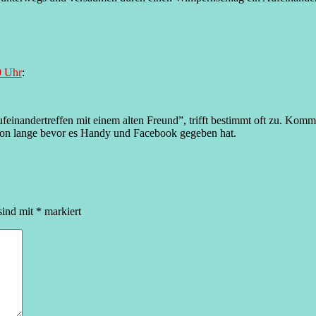
0 Uhr
:
inandertreffen mit einem alten Freund”, trifft bestimmt oft zu. Komm
schon lange bevor es Handy und Facebook gegeben hat.
sind mit
*
markiert