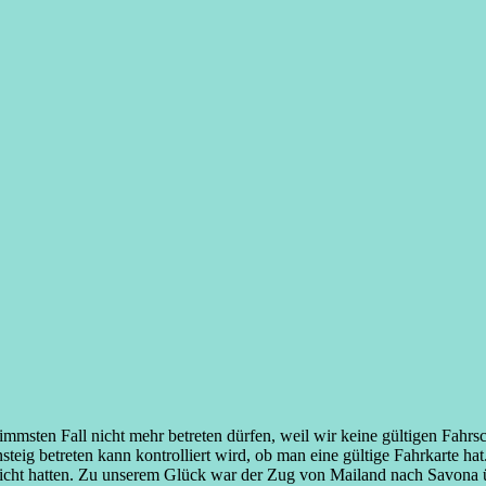
immsten Fall nicht mehr betreten dürfen, weil wir keine gültigen Fahrsc
eig betreten kann kontrolliert wird, ob man eine gültige Fahrkarte ha
 nicht hatten. Zu unserem Glück war der Zug von Mailand nach Savona üb