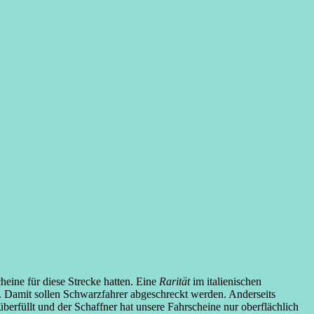
heine für diese Strecke hatten. Eine
Rarität
im italienischen
t. Damit sollen Schwarzfahrer abgeschreckt werden. Anderseits
erfüllt und der Schaffner hat unsere Fahrscheine nur oberflächlich