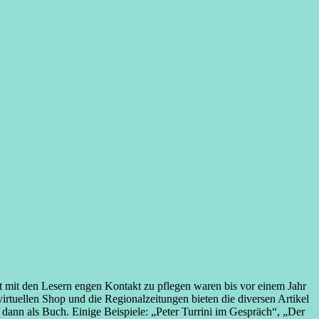
 mit den Lesern engen Kontakt zu pflegen waren bis vor einem Jahr
virtuellen Shop und die Regionalzeitungen bieten die diversen Artikel
 dann als Buch. Einige Beispiele: „Peter Turrini im Gespräch“, „Der