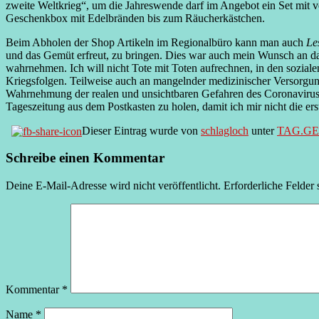
zweite Weltkrieg“, um die Jahreswende darf im Angebot ein Set mit 
Geschenkbox mit Edelbränden bis zum Räucherkästchen.
Beim Abholen der Shop Artikeln im Regionalbüro kann man auch
Le
und das Gemüt erfreut, zu bringen. Dies war auch mein Wunsch an das
wahrnehmen. Ich will nicht Tote mit Toten aufrechnen, in den sozia
Kriegsfolgen. Teilweise auch an mangelnder medizinischer Versorgu
Wahrnehmung der realen und unsichtbaren Gefahren des Coronavirus 
Tageszeitung aus dem Postkasten zu holen, damit ich mir nicht die e
Dieser Eintrag wurde von
schlagloch
unter
TAG.G
Schreibe einen Kommentar
Deine E-Mail-Adresse wird nicht veröffentlicht.
Erforderliche Felder 
Kommentar
*
Name
*