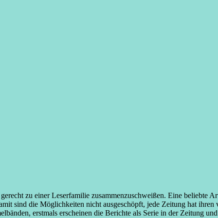
erecht zu einer Leserfamilie zusammenzuschweißen. Eine beliebte Art
amit sind die Möglichkeiten nicht ausgeschöpft, jede Zeitung hat ihren 
lbänden, erstmals erscheinen die Berichte als Serie in der Zeitung und