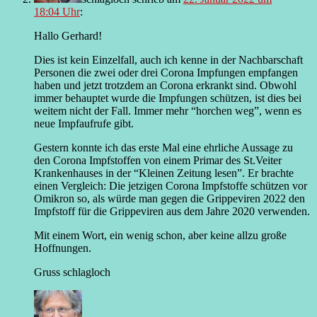
18:04 Uhr
:
Hallo Gerhard!
Dies ist kein Einzelfall, auch ich kenne in der Nachbarschaft
Personen die zwei oder drei Corona Impfungen empfangen
haben und jetzt trotzdem an Corona erkrankt sind. Obwohl
immer behauptet wurde die Impfungen schützen, ist dies bei
weitem nicht der Fall. Immer mehr “horchen weg”, wenn es
neue Impfaufrufe gibt.
Gestern konnte ich das erste Mal eine ehrliche Aussage zu
den Corona Impfstoffen von einem Primar des St.Veiter
Krankenhauses in der “Kleinen Zeitung lesen”. Er brachte
einen Vergleich: Die jetzigen Corona Impfstoffe schützen vor
Omikron so, als würde man gegen die Grippeviren 2022 den
Impfstoff für die Grippeviren aus dem Jahre 2020 verwenden.
Mit einem Wort, ein wenig schon, aber keine allzu große
Hoffnungen.
Gruss schlagloch