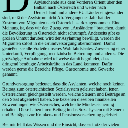
Asylsuchende aus dem Vorderen Orient über den
Balkan nach Österreich und weiter nach
Deutschland und andere EU-Länder eingewandert
sind, reißt der Asylstrom nicht Ab. Vergangenes Jahr hat der
Zustrom von Migranten nach Österreich stark zugenommen. Eine
Meinung ist, dass wir den Zuzug von „Ausländern“ brauchen, damit
die Bevölkerung in Österreich nicht schrumpft. Anderseits gibt es
großen Unmut darüber, wird der Asylantrag bewilligt, werden die
Migranten sofort in die Grundversorgung übernommen. Damit
genießen sie alle Vorteile unseres Wohlfahrtstaates, Zuweisung einer
Unterkunft, Verpflegung, medizinische Betreuung und anderes. Die
großzügige Aufnahme wird teilweise damit begründet, dass
dringend benötigte Arbeitskräfte in das Land kommen. Dafür
werden gerne die Bereiche Pflege, Gastronomie und Gewerbe
genannt.
Grundversorgung bedeutet, dass die Asylanten, welche noch keinen
Beitrag zum österreichischen Sozialsystem geleistet haben, jenen
Österreichern gleichgestellt werden, welche Steuern und Beiträge an
den Staat abgeliefert haben. Sie beziehen dieselben finanziellen
Zuwendungen wie Österreicher, welche die Mindestsicherung
erhalten. Diese haben ihren Beitrag in das Sozialsystem mit Steuern
und Beiträgen zur Kranken- und Pensionsversicherung geleistet.
Bei mir fehlt das Wissen und die Einsicht, dass es trotz der vielen