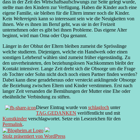
dass in der Zeit des Wirtschaftsaufschwungs zur Seite gelegt wurde,
stellte man den Kindern zur Verfügung. Haben die Kinder auch eine
eigene Familie, sie bleiben für die Eltern immer noch die Kinder.
Kein
Weltereignis
kann so interessant sein wie die Neuigkeiten von
ihnen. Wie es ihnen im Beruf geht, was sie in der Freizeit
unternehmen oder es gibt bei ihnen Probleme. Das eigene Alter
beginnt, wird man Oma oder Opa genannt.
Länger in der Obhut der Eltern bleiben zumeist die Sprösslinge
welche studieren. Diejenigen, welche ein Handwerk oder einen
sonstigen Lehrberuf wählen sind zumeist früher eigenständig. Zu
den unverheirateten, den beziehungslosen Nachkommen bleibt der
Kontakt intensiver. Lange Zeit dreht sich die Obsorge um die Frage
ob Tochter oder Sohn nicht doch noch einen Partner finden werden?
Dabei kann diese geradeheraus oder versteckt anklingende Obsorge
die Beziehung zwischen Eltern und Kinder verstimmen. Erst nach
langer Zeit versanden die Bemühungen der Mutter eine Ehe oder
eheähnliche Verbindung zu stiften.
Dieser Eintrag wurde von
schlagloch
unter
TAG.GEDANKEN
veröffentlicht und mit
Kunstkinder
verschlagwortet. Setze ein Lesezeichen für den
Permalink
.
Stolz präsentiert von WordPress