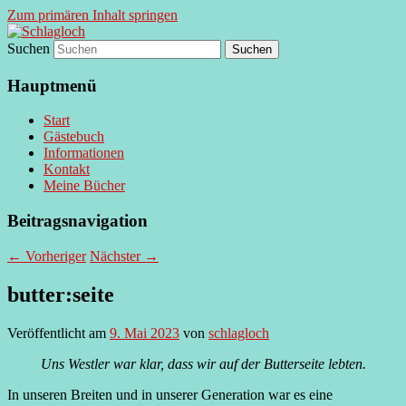
Zum primären Inhalt springen
Suchen
supersberger taggedanken
Schlagloch
Hauptmenü
Start
Gästebuch
Informationen
Kontakt
Meine Bücher
Beitragsnavigation
←
Vorheriger
Nächster
→
butter:seite
Veröffentlicht am
9. Mai 2023
von
schlagloch
Uns Westler war klar, dass wir auf der Butterseite lebten.
In unseren Breiten und in unserer Generation war es eine