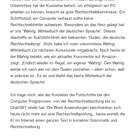
Unterrichtes hat der Kursleiter betont, um erfolgreich am PC
arbeiten zu können, braucht es gute Rechtschreibkenntnisse. Ein
Schriftstück am Computer verfasst sollte keine
Rechtschreibfehler aufweisen. Besonders an das Herz gelegt hat
er uns “
Wahrig, Wörterbuch der deutschen Sprache
“. Dieses
übertreffe an Ausführlichkeit den bekannten “
Duden, die deutsche
Rechtschreibung
“. Stolz habe ich mein voluminöses
Wahrig
Wörterbuch
zur nächsten Kursstunde mitgebracht. Noch heute ist
der
Wahrig
beliebt, wie ein aktueller Kommentar auf Amazon
zeigt: „Endlich wieder im Regal, ein eigener “Wahrig”. Den Wahrig
werde ich nach wie vor dem Duden vorziehen – allein schon, weil
er präziser ist. Es ist und bleibt das beste Wörterbuch der
deutschen Sprache“.
Ich frage mich, wie der Kursleiter die Fortschritte bei den
Computer Programmen, von der Rechtschreibprüfung bis zu
ChatGBT erlebt hat. Die Word Anwendungen beschränken sich
heute nicht mehr auf eine Rechtschreibprüfung,, heute erstellt die
KI im Internet einen ganzen Text in korrekter Grammatik und
Rechtschreibung.