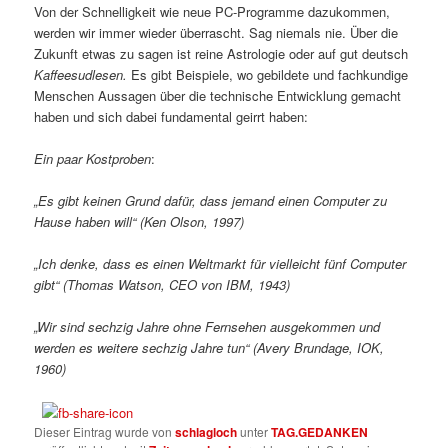
Von der Schnelligkeit wie neue PC-Programme dazukommen,
werden wir immer wieder überrascht. Sag niemals nie. Über die
Zukunft etwas zu sagen ist reine Astrologie oder auf gut deutsch
Kaffeesudlesen.
Es gibt Beispiele, wo gebildete und fachkundige
Menschen Aussagen über die technische Entwicklung gemacht
haben und sich dabei fundamental geirrt haben:
Ein paar Kostproben
:
„Es gibt keinen Grund dafür, dass jemand einen Computer zu
Hause haben will“ (Ken Olson, 1997)
„Ich denke, dass es einen Weltmarkt für vielleicht fünf Computer
gibt“ (Thomas Watson, CEO von IBM, 1943)
„Wir sind sechzig Jahre ohne Fernsehen ausgekommen und
werden es weitere sechzig Jahre tun“ (Avery Brundage, IOK,
1960)
Dieser Eintrag wurde von
schlagloch
unter
TAG.GEDANKEN