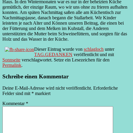
Haus. In den Wintermonaten war es nur in der beheizten Küche
gemütlich, der einzige Raum, wo wir uns ohne zu frieren aufhalten
konnten. Am späten Nachmittag saßen alle am Küchentisch zur
Nachmittagsjause, danach begann die Stallarbeit. Wir Kinder
leisteten je nach Alter und Können unseren Beitrag, die einen bei
der Fütterung und dem Melken im Kuhstall, die Anderen
unterstützten die Mutter beim Schweinefüttern, und sorgten für das
Holz und das Wasser in der Küche.
Dieser Eintrag wurde von
schlagloch
unter
TAG.GEDANKEN
veröffentlicht und mit
Sonnseite
verschlagwortet. Setze ein Lesezeichen für den
Permalink
.
Schreibe einen Kommentar
Deine E-Mail-Adresse wird nicht veröffentlicht.
Erforderliche
Felder sind mit
*
markiert
Kommentar
*