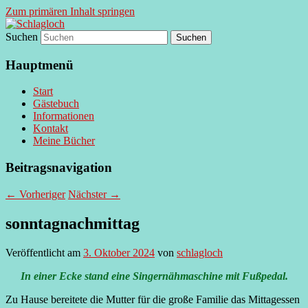
Zum primären Inhalt springen
Suchen
supersberger taggedanken
Schlagloch
Hauptmenü
Start
Gästebuch
Informationen
Kontakt
Meine Bücher
Beitragsnavigation
←
Vorheriger
Nächster
→
sonntagnachmittag
Veröffentlicht am
3. Oktober 2024
von
schlagloch
In einer Ecke stand eine Singernähmaschine mit Fußpedal.
Zu Hause bereitete die Mutter für die große Familie das Mittagessen