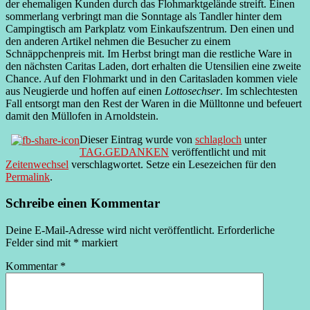
der ehemaligen Kunden durch das Flohmarktgelände streift. Einen
sommerlang verbringt man die Sonntage als Tandler hinter dem
Campingtisch am Parkplatz vom Einkaufszentrum. Den einen und
den anderen Artikel nehmen die Besucher zu einem
Schnäppchenpreis mit. Im Herbst bringt man die restliche Ware in
den nächsten Caritas Laden, dort erhalten die Utensilien eine zweite
Chance. Auf den Flohmarkt und in den Caritasladen kommen viele
aus Neugierde und hoffen auf einen
Lottosechser
. Im schlechtesten
Fall entsorgt man den Rest der Waren in die Mülltonne und befeuert
damit den Müllofen in Arnoldstein.
Dieser Eintrag wurde von
schlagloch
unter
TAG.GEDANKEN
veröffentlicht und mit
Zeitenwechsel
verschlagwortet. Setze ein Lesezeichen für den
Permalink
.
Schreibe einen Kommentar
Deine E-Mail-Adresse wird nicht veröffentlicht.
Erforderliche
Felder sind mit
*
markiert
Kommentar
*