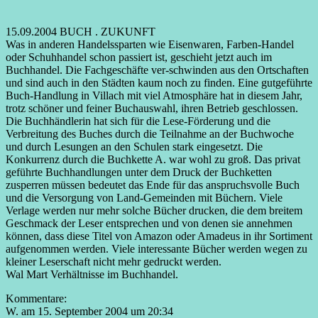
15.09.2004 BUCH . ZUKUNFT
Was in anderen Handelssparten wie Eisenwaren, Farben-Handel
oder Schuhhandel schon passiert ist, geschieht jetzt auch im
Buchhandel. Die Fachgeschäfte ver-schwinden aus den Ortschaften
und sind auch in den Städten kaum noch zu finden. Eine gutgeführte
Buch-Handlung in Villach mit viel Atmosphäre hat in diesem Jahr,
trotz schöner und feiner Buchauswahl, ihren Betrieb geschlossen.
Die Buchhändlerin hat sich für die Lese-Förderung und die
Verbreitung des Buches durch die Teilnahme an der Buchwoche
und durch Lesungen an den Schulen stark eingesetzt. Die
Konkurrenz durch die Buchkette A. war wohl zu groß. Das privat
geführte Buchhandlungen unter dem Druck der Buchketten
zusperren müssen bedeutet das Ende für das anspruchsvolle Buch
und die Versorgung von Land-Gemeinden mit Büchern. Viele
Verlage werden nur mehr solche Bücher drucken, die dem breitem
Geschmack der Leser entsprechen und von denen sie annehmen
können, dass diese Titel von Amazon oder Amadeus in ihr Sortiment
aufgenommen werden. Viele interessante Bücher werden wegen zu
kleiner Leserschaft nicht mehr gedruckt werden.
Wal Mart Verhältnisse im Buchhandel.
Kommentare:
W. am 15. September 2004 um 20:34