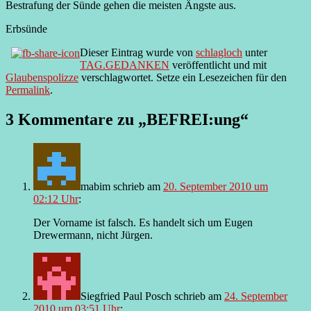
Bestrafung der Sünde gehen die meisten Ängste aus.
Erbsünde
Dieser Eintrag wurde von
schlagloch
unter
TAG.GEDANKEN
veröffentlicht und mit
Glaubenspolizze
verschlagwortet. Setze ein Lesezeichen für den
Permalink
.
3 Kommentare zu „
BEFREI:ung
“
mabim
schrieb
am
20. September 2010 um
02:12 Uhr
:
Der Vorname ist falsch. Es handelt sich um Eugen
Drewermann, nicht Jürgen.
Siegfried Paul Posch
schrieb
am
24. September
2010 um 03:51 Uhr
: