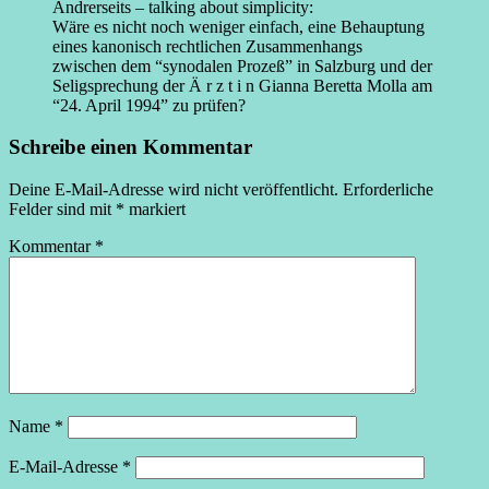
Andrerseits – talking about simplicity:
Wäre es nicht noch weniger einfach, eine Behauptung
eines kanonisch rechtlichen Zusammenhangs
zwischen dem “synodalen Prozeß” in Salzburg und der
Seligsprechung der Ä r z t i n Gianna Beretta Molla am
“24. April 1994” zu prüfen?
Schreibe einen Kommentar
Deine E-Mail-Adresse wird nicht veröffentlicht.
Erforderliche
Felder sind mit
*
markiert
Kommentar
*
Name
*
E-Mail-Adresse
*