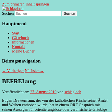
Zum primären Inhalt springen
Suchen
supersberger taggedanken
Schlagloch
Hauptmenü
Start
Gästebuch
Informationen
Kontakt
Meine Bücher
Beitragsnavigation
←
Vorheriger
Nächster
→
BEFREI:ung
Veröffentlicht am
27. August 2010
von
schlagloch
Eugen Drewermann, der von der katholischen Kirche seiner Ämter
und Weihen enthoben wurde, hat in einem ORF Gespräch mit
seinen Aussagen für orientierungslose oder verunsicherte Gläubige