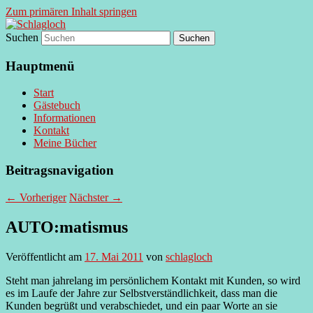
Zum primären Inhalt springen
Suchen
supersberger taggedanken
Schlagloch
Hauptmenü
Start
Gästebuch
Informationen
Kontakt
Meine Bücher
Beitragsnavigation
←
Vorheriger
Nächster
→
AUTO:matismus
Veröffentlicht am
17. Mai 2011
von
schlagloch
Steht man jahrelang im persönlichem Kontakt mit Kunden, so wird
es im Laufe der Jahre zur Selbstverständlichkeit, dass man die
Kunden begrüßt und verabschiedet, und ein paar Worte an sie