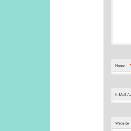
Name
E-Mail-A
Website