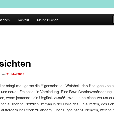
ationen
Kontakt
Meine Bücher
:sichten
ht am
21. Mai 2013
ter bringt man gerne die Eigenschaften Weisheit, das Erlangen von 
n und neuen Freiheiten in Verbindung. Eine Bewußtseinsveränderung
en, wenn jemanden ein Unglück zustößt, wenn man einen Verlust erle
heit ausbricht. Plötzlich ist man in der Rolle des Geläuterten, des Le
 auffordern ihr Leben zu ändern. Über Dinge nachzudenken, welche n