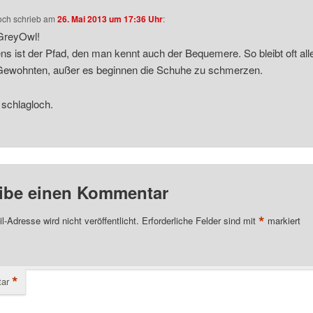
och
schrieb
am
26. Mai 2013 um 17:36 Uhr
:
 GreyOwl!
ns ist der Pfad, den man kennt auch der Bequemere. So bleibt oft all
Gewohnten, außer es beginnen die Schuhe zu schmerzen.
schlagloch.
ibe einen Kommentar
*
l-Adresse wird nicht veröffentlicht.
Erforderliche Felder sind mit
markiert
*
ar