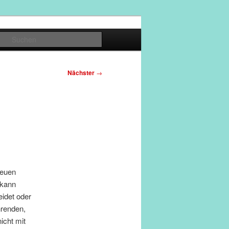
Suchen
Nächster
→
neuen
 kann
idet oder
hrenden,
icht mit