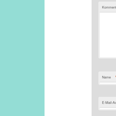
Komment
Name
E-Mail-A