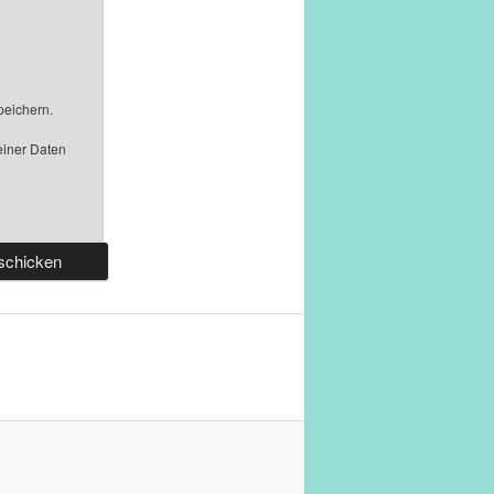
peichern.
einer Daten