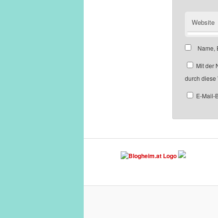
Website
Name, E
Mit der 
durch diese
E-Mail-B