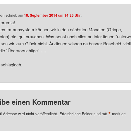
och
schrieb
am
18. September 2014 um 14:25 Uhr
:
Jeremia!
tes Immunsystem können wir in den nächsten Monaten (Grippe,
fen) etc. gut brauchen. Was sonst noch alles an Infektionen “unterw
issen wir zum Glück nicht. Ärztinnen wissen da besser Bescheid, viell
die “Übervorsichtige”…..
schlagloch.
ibe einen Kommentar
*
l-Adresse wird nicht veröffentlicht.
Erforderliche Felder sind mit
markiert