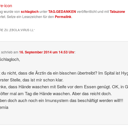
rag wurde von
schlagloch
unter
TAG.GEDANKEN
veröffentlicht und mit
Tabuzone
tet. Setze ein Lesezeichen für den
Permalink
.
E ZU „
EBOLA:VIRUS LL
“
a
schrieb
am
16. September 2014 um 14:53 Uhr
:
Schlagloch,
 du nicht, dass die Ärztin da ein bisschen übertreibt? Im Spital ist Hy
rster Stelle, das ist mir schon klar.
nke, dass Hände waschen mit Seife vor dem Essen genügt. OK, in G
 öfter mal am Tag die Hände waschen. Aber das reicht doch.
ben doch auch noch ein Imunsystem das beschäftigt werden will!!!
remia