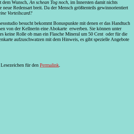
mit dem Wunsch,
An schean Tog noch
, im Innersten damit nichts
ne neue Redensart breit. Da der Mensch größtenteils gewinnorientiert
ine Vorteilscard?
tnessstudio besucht bekommt Bonuspunkte mit denen er das Handtuch
en von der Kellnerin eine Abokarte erwerben. Sie können unter
 es keine Rolle ob man ein Flasche Mineral um 50 Cent oder für die
nkarte aufzuschwatzen mit dem Hinweis, es gibt spezielle Angebote
n Lesezeichen für den
Permalink
.