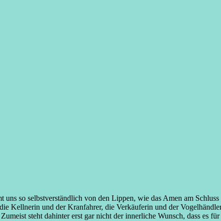
mt uns so selbstverständlich von den Lippen, wie das Amen am Schlus
die Kellnerin und der Kranfahrer, die Verkäuferin und der Vogelhändler
meist steht dahinter erst gar nicht der innerliche Wunsch, dass es fü