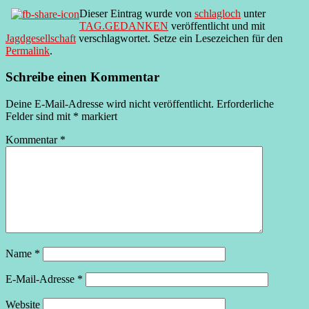
Dieser Eintrag wurde von
schlagloch
unter
TAG.GEDANKEN
veröffentlicht und mit
Jagdgesellschaft
verschlagwortet. Setze ein Lesezeichen für den
Permalink
.
Schreibe einen Kommentar
Deine E-Mail-Adresse wird nicht veröffentlicht.
Erforderliche
Felder sind mit
*
markiert
Kommentar
*
Name
*
E-Mail-Adresse
*
Website