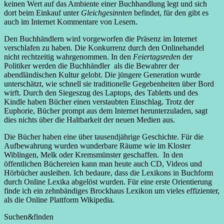
keinen Wert auf das Ambiente einer Buchhandlung legt und sich
dort beim Einkauf unter
Gleichgesinnten
befindet, für den gibt es
auch im Internet Kommentare von Lesern.
Den Buchhändlern wird vorgeworfen die Präsenz im Internet
verschlafen zu haben. Die Konkurrenz durch den Onlinehandel
nicht rechtzeitig wahrgenommen. In den
Feiertagsreden
der
Politiker werden die Buchhändler als die Bewahrer der
abendländischen Kultur gelobt. Die jüngere Generation wurde
unterschätzt, wie schnell sie traditionelle Gegebenheiten über Bord
wirft. Durch den Siegeszug des Laptops, des Tabletts und des
Kindle haben Bücher einen verstaubten Einschlag. Trotz der
Euphorie, Bücher prompt aus dem Internet herunterzuladen, sagt
dies nichts über die Haltbarkeit der neuen Medien aus.
Die Bücher haben eine über tausendjährige Geschichte. Für die
Aufbewahrung wurden wunderbare Räume wie im Kloster
Wiblingen, Melk oder Kremsmünster geschaffen. In den
öffentlichen Büchereien kann man heute auch CD, Videos und
Hörbücher ausleihen. Ich bedaure, dass die Lexikons in Buchform
durch Online Lexika abgelöst wurden. Für eine erste Orientierung
finde ich ein zehnbändiges Brockhaus Lexikon um vieles effizienter,
als die Online Plattform Wikipedia.
Suchen&finden