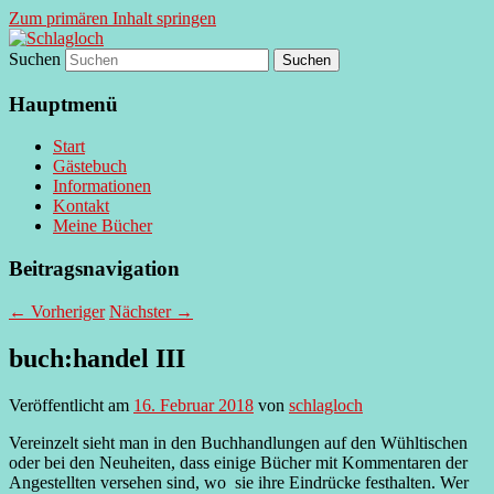
Zum primären Inhalt springen
Suchen
supersberger taggedanken
Schlagloch
Hauptmenü
Start
Gästebuch
Informationen
Kontakt
Meine Bücher
Beitragsnavigation
←
Vorheriger
Nächster
→
buch:handel III
Veröffentlicht am
16. Februar 2018
von
schlagloch
Vereinzelt sieht man in den Buchhandlungen auf den Wühltischen
oder bei den Neuheiten, dass einige Bücher mit Kommentaren der
Angestellten versehen sind, wo sie ihre Eindrücke festhalten. Wer