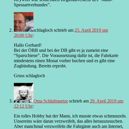
Spessartverbundes”.
schlagloch
schrieb
am
25. April 2019 um
20:00 Uhr
:
Hallo Gerhard!
Bei der ÖBB und bei der DB gibt es ja zumeist eine
“Sparschiene”. Die Voraussetzung dafür ist, die Fahrkarte
mindestens einen Monat vorher buchen und es gibt eine
Zugbindung. Bereits erprobt.
Gruss schlagloch
Oma Schlafmuetze
schrieb
am
29. April 2019 um
22:12 Uhr
:
Ein tolles Hobby hat der Mann, ich musste etwas schmunzeln.
Unsereins wäre daran verzweifelt, das alles herauszusuchen.
Aber manchmal verzweifeln die Fahrgäste auch am Internet,