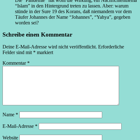
Die “Pandemie” hat wohl die Wirkung, ein Nachrichtenthema
“Islam” in den Hintergrund treten zu lassen. Aber: warum
stünde in der Sure 19 des Korans, daß niemandem vor dem
Täufer Johannes der Name “Johannes”, “Yahya”, gegeben
worden sei?
Schreibe einen Kommentar
Deine E-Mail-Adresse wird nicht veröffentlicht.
Erforderliche
Felder sind mit
*
markiert
Kommentar
*
Name
*
E-Mail-Adresse
*
Website