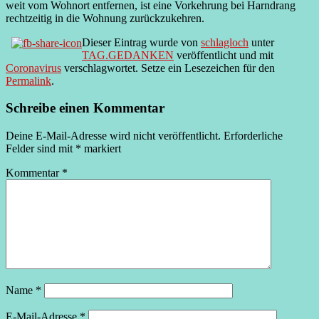
weit vom Wohnort entfernen, ist eine Vorkehrung bei Harndrang
rechtzeitig in die Wohnung zurückzukehren.
Dieser Eintrag wurde von
schlagloch
unter
TAG.GEDANKEN
veröffentlicht und mit
Coronavirus
verschlagwortet. Setze ein Lesezeichen für den
Permalink
.
Schreibe einen Kommentar
Deine E-Mail-Adresse wird nicht veröffentlicht.
Erforderliche
Felder sind mit
*
markiert
Kommentar
*
Name
*
E-Mail-Adresse
*