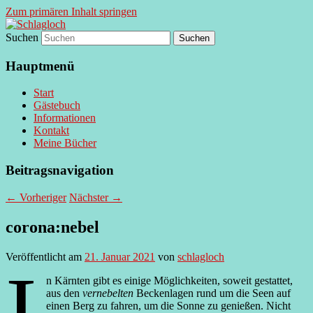
Zum primären Inhalt springen
Suchen
supersberger taggedanken
Schlagloch
Hauptmenü
Start
Gästebuch
Informationen
Kontakt
Meine Bücher
Beitragsnavigation
←
Vorheriger
Nächster
→
corona:nebel
Veröffentlicht am
21. Januar 2021
von
schlagloch
I
n Kärnten gibt es einige Möglichkeiten, soweit gestattet,
aus den
vernebelten
Beckenlagen rund um die Seen auf
einen Berg zu fahren, um die Sonne zu genießen. Nicht