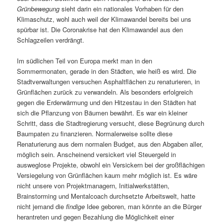
Grünbewegung
sieht darin ein nationales Vorhaben für den
Klimaschutz, wohl auch weil der Klimawandel bereits bei uns
spürbar ist. Die Coronakrise hat den Klimawandel aus den
Schlagzeilen verdrängt.
Im südlichen Teil von Europa merkt man in den
Sommermonaten, gerade in den Städten, wie heiß es wird. Die
Stadtverwaltungen versuchen Asphaltflächen zu renaturieren, in
Grünflächen zurück zu verwandeln. Als besonders erfolgreich
gegen die Erderwärmung und den Hitzestau in den Städten hat
sich die Pflanzung von Bäumen bewährt. Es war ein kleiner
Schritt, dass die Stadtregierung versucht, diese Begrünung durch
Baumpaten zu finanzieren. Normalerweise sollte diese
Renaturierung aus dem normalen Budget, aus den Abgaben aller,
möglich sein. Anscheinend versickert viel Steuergeld in
ausweglose Projekte, obwohl ein Versickern bei der großflächigen
Versiegelung von Grünflächen kaum mehr möglich ist. Es wäre
nicht unsere von Projektmanagern, Initialwerkstätten,
Brainstorming und Mentalcoach durchsetzte Arbeitswelt, hatte
nicht jemand die
findige
Idee geboren, man könnte an die Bürger
herantreten und gegen Bezahlung die Möglichkeit einer