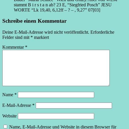
stammt B i r s t a n ab? 23 E, “Siegfried Posch” JESU
WORTE “Lk 19,40, 6,12ff – ? – , 9,27” 07[03]
Schreibe einen Kommentar
Deine E-Mail-Adresse wird nicht veröffentlicht.
Erforderliche
Felder sind mit
*
markiert
Kommentar
*
Name
*
E-Mail-Adresse
*
Website
Name, E-Mail-Adresse und Website in diesem Browser für