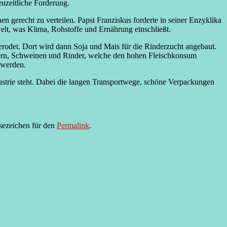
euzeitliche Forderung.
n gerecht zu verteilen. Papst Franziskus forderte in seiner Enzyklika
lt, was Klima, Rohstoffe und Ernährung einschließt.
rodet. Dort wird dann Soja und Mais für die Rinderzucht angebaut.
hnern, Schweinen und Rinder, welche den hohen Fleischkonsum
t werden.
dustrie steht. Dabei die langen Transportwege, schöne Verpackungen
sezeichen für den
Permalink
.