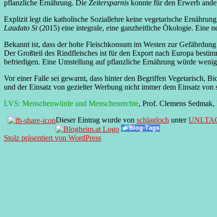
pflanzliche Ernährung. Die
Zeitersparnis
konnte für den Erwerb andere
Explizit legt die katholische Soziallehre keine vegetarische Ernährun
Laudato Si
(2015) eine integrale, eine ganzheitliche Ökologie. Ein
Bekannt ist, dass der hohe Fleischkonsum im Westen zur Gefährdung 
Der Großteil des Rindfleisches ist für den Export nach Europa best
befriedigen. Eine Umstellung auf pflanzliche Ernährung würde weni
Vor einer Falle sei gewarnt, dass hinter den Begriffen Vegetarisch, 
und der Einsatz von gezielter Werbung nicht immer dem Einsatz von
LVS: Menschenwürde und Menschenrechte
, Prof. Clemens Sedmak,
Dieser Eintrag wurde von
schlagloch
unter
UNI.TA
Stolz präsentiert von WordPress