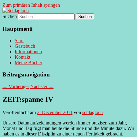
Zum primären Inhalt springen
Suchen
supersberger taggedanken
Schlagloch
Hauptmenü
Start
Gästebuch
Informationen
Kontakt
Meine Bücher
Beitragsnavigation
←
Vorheriger
Nächster
→
ZEIT:spanne IV
Veröffentlicht am
2. Dezember 2011
von
schlagloch
Unsere Datumaufzeichnungen werden immer präziser, zum Jahr,
Monat und Tag fügt man heute die Stunde und die Minute dazu. Wir
haben es in dieser Disziplin zu einer neuen Fertigkeit gebracht.