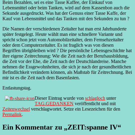
Beim Bezahlen, sei es eine Tasse Kaffee, der Einkauf von
Lebensmittel oder beim Tanken, wird auf dem Kassenbon auch die
Sekunde ausgedruckt. Was hat der Genuss einer Tasse Kaffe, der
Kauf von Lebensmittel und das Tanken mit den Sekunden zu tun ?
Die Namen der verschiedenen Zeitalter hat man erst Jahrhunderte
später festgelegt. Heute wählt man eine schnellere Variante und
spricht schon jetzt vom Automobilzeitalter, dem Fernsehzeitalter
oder dem Computerzeitalter. Es ist fraglich was von diesen
Begriffen übrigbleiben wird ? Die persönliche Lebensgeschichte hat
ihre eigene Zeitrechnung: Wie die Zeit nach der Berufsausbildung,
die Zeit vor der Ehe, die Zeit nach der Deutschlandreise. Manche
nehmen die Essgewohnheiten, die sich je nach der gesundheitlichen
Befindlichkeit verändern können, als Maßstab für Zeitrechnung. Bei
mir ist es die Zeit nach dem Basenfasten.
Entlastungstag.
Dieser Eintrag wurde von
schlagloch
unter
TAG.GEDANKEN
veröffentlicht und mit
Zeitenwechsel
verschlagwortet. Setze ein Lesezeichen für den
Permalink
.
Ein Kommentar zu „
ZEIT:spanne IV
“